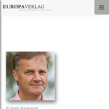
© Nomi Baumgartl