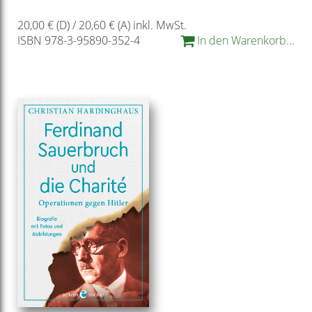
20,00 € (D) / 20,60 € (A) inkl. MwSt.
ISBN 978-3-95890-352-4
In den Warenkorb...