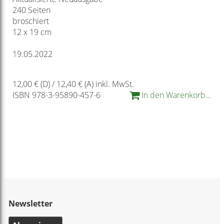
240 Seiten
broschiert
12 x 19 cm
19.05.2022
12,00 € (D) / 12,40 € (A) inkl. MwSt.
ISBN 978-3-95890-457-6
In den Warenkorb...
Newsletter