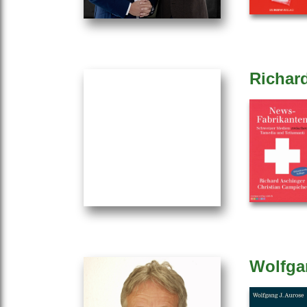
Richar
Wolfga