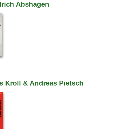
lrich Abshagen
s Kroll & Andreas Pietsch