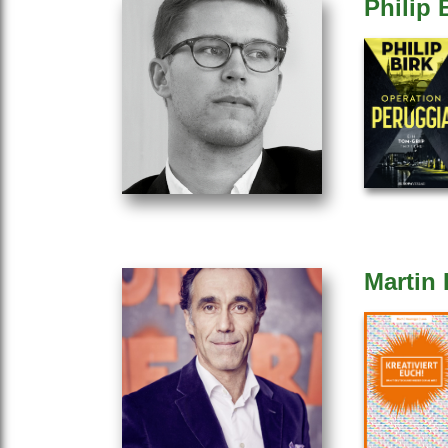
Philip 
Martin 