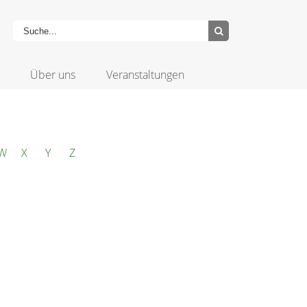
Über uns
Veranstaltungen
W
X
Y
Z