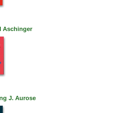
d Aschinger
ng J. Aurose