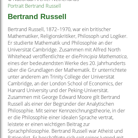
Portrait Bertrand Russell
Bertrand Russell
Bertrand Russell, 1872–1970, war ein britischer
Mathematiker, Religionskritiker, Philosoph und Logiker.
Er studierte Mathematik und Philosophie an der
Universität Cambridge. Zusammen mit Alfred North
Whitehead veröffentlichte er die
Principia Mathematica
,
eines der bedeutendsten Werke des 20. Jahrhunderts
über die Grundlagen der Mathematik. Er unterrichtete
unter anderem am Trinity College der Universität
Cambridge, an der London School of Economics, der
Harvard University und der Peking­-Universität.
Zusammen mit George Edward Moore gilt Bertrand
Russell als einer der Begründer der Analytischen
Philosophie. Mit seiner Kennzeichnungstheorie, in der
er die Philosophie einer idealen Sprache vertrat,
leistete er einen wichtigen Beitrag zur
Sprachphilosophie. Bertrand Russell war Atheist und
Rationalist. Er beschäftigte sich seit seiner Jugend mit