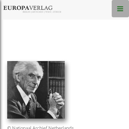
© Nationaal Archief Netherlands