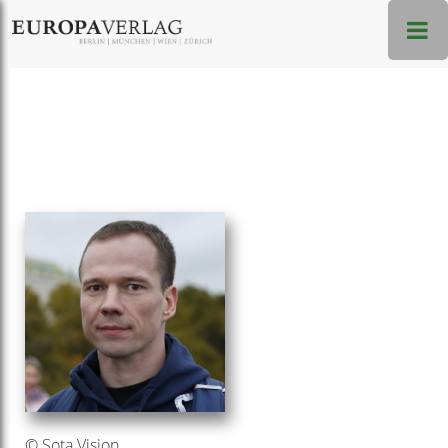
© Sota Vision