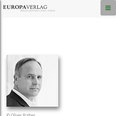
© Oliver Rüther