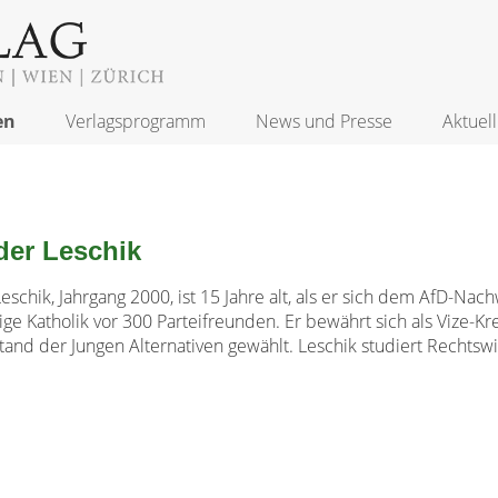
en
Verlagsprogramm
News und Presse
Aktuell
der Leschik
eschik, Jahrgang 2000, ist 15 Jahre alt, als er sich dem AfD-Nac
ige Katholik vor 300 Parteifreunden. Er bewährt sich als Vize-K
and der Jungen Alternativen gewählt. Leschik studiert Rechtswis