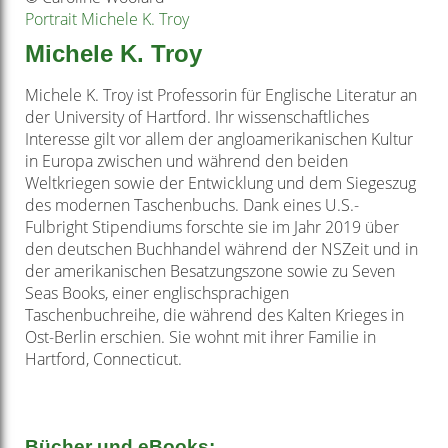
Portrait Michele K. Troy
Michele K. Troy
Michele K. Troy ist Professorin für Englische Literatur an
der University of Hartford. Ihr wissenschaftliches
Interesse gilt vor allem der angloamerikanischen Kultur
in Europa zwischen und während den beiden
Weltkriegen sowie der Entwicklung und dem Siegeszug
des modernen Taschenbuchs. Dank eines U.S.­
Fulbright­ Stipendiums forschte sie im Jahr 2019 über
den deutschen Buchhandel während der NS­Zeit und in
der amerikanischen Besatzungszone sowie zu Seven
Seas Books, einer englischsprachigen
Taschenbuchreihe, die während des Kalten Krieges in
Ost­-Berlin erschien. Sie wohnt mit ihrer Familie in
Hartford, Connecticut.
Bücher und eBooks: