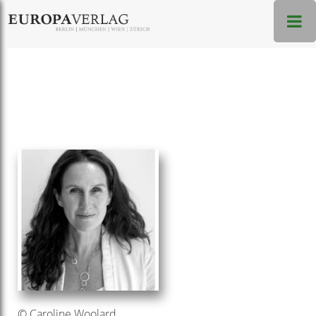
© Caroline Woolard