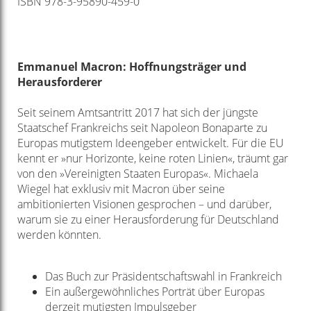
ISBN 978-3-95890-459-0
Emmanuel Macron: Hoffnungsträger und
Herausforderer
Seit seinem Amtsantritt 2017 hat sich der jüngste
Staatschef Frankreichs seit Napoleon Bonaparte zu
Europas mutigstem Ideengeber entwickelt. Für die EU
kennt er »nur Horizonte, keine roten Linien«, träumt gar
von den »Vereinigten Staaten Europas«. Michaela
Wiegel hat exklusiv mit Macron über seine
ambitionierten Visionen gesprochen – und darüber,
warum sie zu einer Herausforderung für Deutschland
werden könnten.
Das Buch zur Präsidentschaftswahl in Frankreich
Ein außergewöhnliches Porträt über Europas
derzeit mutigsten Impulsgeber