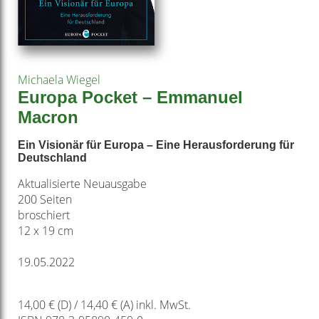
Michaela Wiegel
Europa Pocket – Emmanuel
Macron
Ein Visionär für Europa – Eine Herausforderung für
Deutschland
Aktualisierte Neuausgabe
200 Seiten
broschiert
12 x 19 cm
19.05.2022
14,00 € (D) / 14,40 € (A) inkl. MwSt.