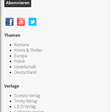
Abonnieren
Themen
Romane
Krimis & Thriller
Europa
Politik
Gesellschaft
Deutschland
Verlage
Scorpio Verlag
Trinity Verlag
L.E.O Verlag