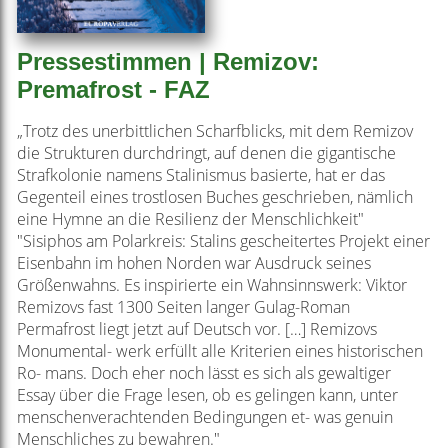
Pressestimmen | Remizov:
Premafrost - FAZ
„Trotz des unerbittlichen Scharfblicks, mit dem Remizov
die Strukturen durchdringt, auf denen die gigantische
Strafkolonie namens Stalinismus basierte, hat er das
Gegenteil eines trostlosen Buches geschrieben, nämlich
eine Hymne an die Resilienz der Menschlichkeit"
"Sisiphos am Polarkreis: Stalins gescheitertes Projekt einer
Eisenbahn im hohen Norden war Ausdruck seines
Größenwahns. Es inspirierte ein Wahnsinnswerk: Viktor
Remizovs fast 1300 Seiten langer Gulag-Roman
Permafrost liegt jetzt auf Deutsch vor. […] Remizovs
Monumental- werk erfüllt alle Kriterien eines historischen
Ro- mans. Doch eher noch lässt es sich als gewaltiger
Essay über die Frage lesen, ob es gelingen kann, unter
menschenverachtenden Bedingungen et- was genuin
Menschliches zu bewahren."