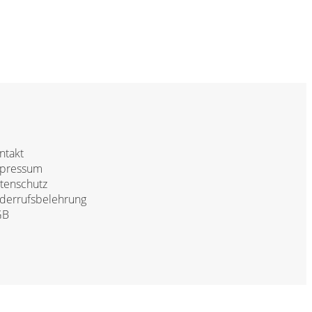
ntakt
pressum
tenschutz
derrufsbelehrung
GB