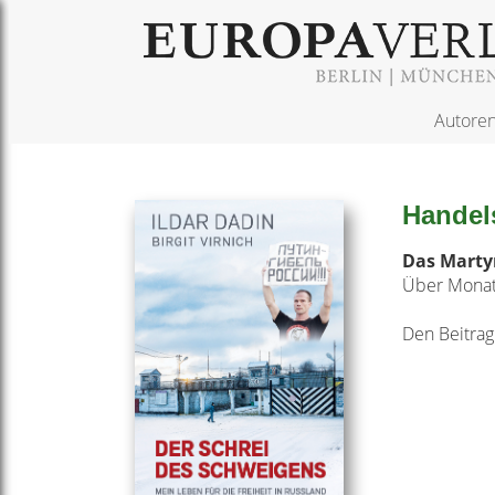
Autore
Handels
Das Marty
Über Monate
Den Beitrag