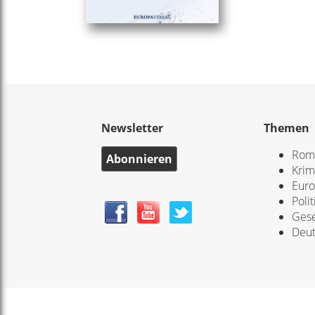
Newsletter
Themen
Rom
Abonnieren
Krim
Eur
Polit
Gese
Deut