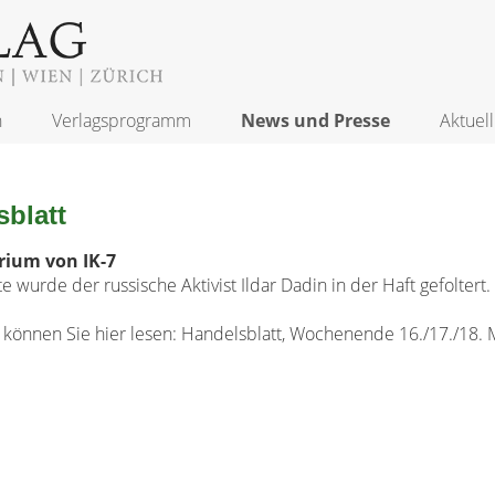
n
Verlagsprogramm
News und Presse
Aktuell
blatt
rium von IK-7
 wurde der russische Aktivist Ildar Dadin in der Haft gefoltert.
 können Sie hier lesen: Handelsblatt, Wochenende 16./17./18. Mä