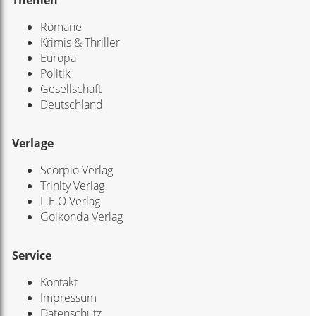
Romane
Krimis & Thriller
Europa
Politik
Gesellschaft
Deutschland
Verlage
Scorpio Verlag
Trinity Verlag
L.E.O Verlag
Golkonda Verlag
Service
Kontakt
Impressum
Datenschutz