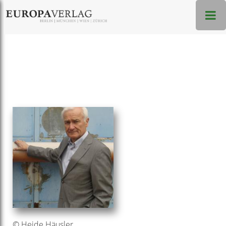
© Heide Häusler