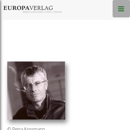
© Petra Kossmann