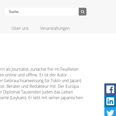
Über uns
Veranstaltungen
 als Journalist, zunächst frei im Feuilleton
online und offline. Er ist der Autor
er Gebrauchsanweisung für Tokio und Japan)
tor, Berater und Redakteur mit. Der Europa
her Diplomat Tausenden Juden das Leben
oberte (Leykam). Er lebt mit seiner japanischen