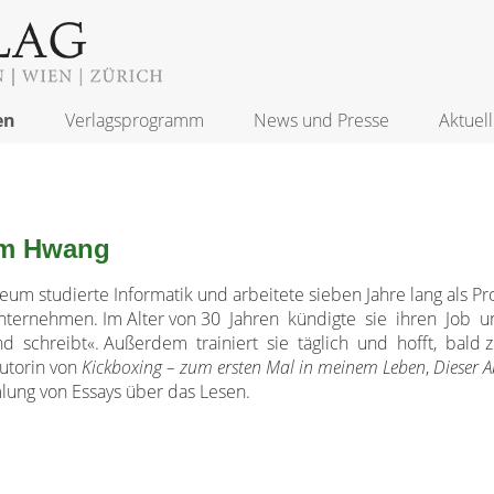
en
Verlagsprogramm
News und Presse
Aktuell
um Hwang
um studierte Informatik und arbeitete sieben Jahre lang als 
nternehmen. Im Alter von 30 Jahren kündigte sie ihren Job 
nd schreibt«. Außerdem trainiert sie täglich und hofft, bald z
Autorin von
Kickboxing – zum ersten Mal in meinem Leben
,
Dieser A
ung von Essays über das Lesen.