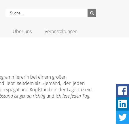
Über uns
Veranstaltungen
Programmiererin bei einem großen
und lebt seitdem als »jemand, der jeden
u »Spagat und Kopfstand« in der Lage zu sein.
bstand ist genau richtig
und I
ch lese jeden Tag
,