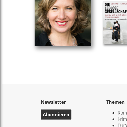
Newsletter
Themen
Rom
Abonnieren
Krim
Eur