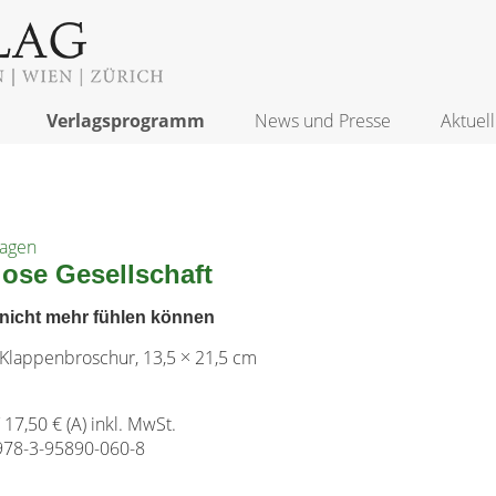
Verlagsprogramm
News und Presse
Aktuell
Hagen
lose Gesellschaft
nicht mehr fühlen können
 Klappenbroschur, 13,5 × 21,5 cm
/ 17,50 € (A) inkl. MwSt.
978-3-95890-060-8