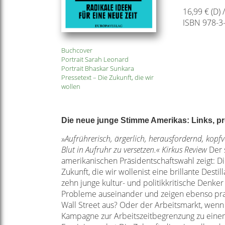
16,99 € (D) 
ISBN 978-3
Buchcover
Portrait Sarah Leonard
Portrait Bhaskar Sunkara
Pressetext – Die Zukunft, die wir
wollen
Die neue junge Stimme Amerikas: Links, pro
»Aufrührerisch, ärgerlich, herausfordernd, kopf
Blut in Aufruhr zu versetzen.« Kirkus Review
Der 
amerikanischen Präsidentschaftswahl zeigt: Die
Zukunft, die wir wollenist eine brillante Dest
zehn junge kultur- und politikkritische Denke
Probleme auseinander und zeigen ebenso pragm
Wall Street aus? Oder der Arbeitsmarkt, wenn
Kampagne zur Arbeitszeitbegrenzung zu einem