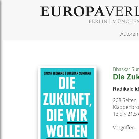
Autoren
Bhaskar Su
Die Zuk
Radikale Id
208 Seiten
Klappenbro
13,5 × 21,5
Vergriffen