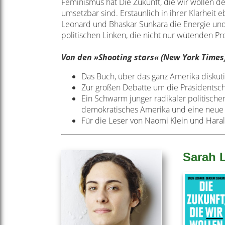
Feminismus hat Die Zukunft, die wir wollen de
umsetzbar sind. Erstaunlich in ihrer Klarheit
Leonard und Bhaskar Sunkara die Energie und 
politischen Linken, die nicht nur wütenden Pr
V
on den »Shooting stars« (New York Times
Das Buch, über das ganz Amerika diskuti
Zur großen Debatte um die Präsidentsc
Ein Schwarm junger radikaler politische
demokratisches Amerika und eine neue 
Für die Leser von Naomi Klein und Hara
Sarah 