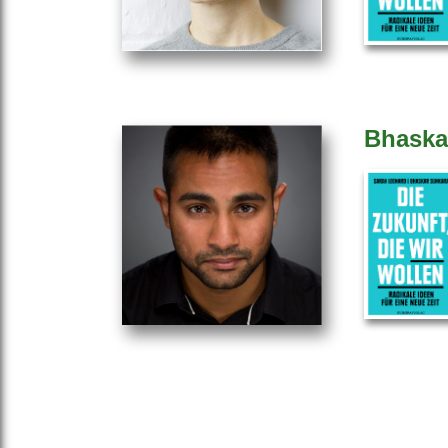
Bhaska