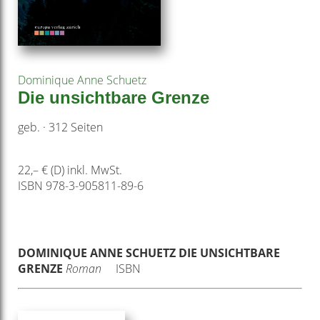
Dominique Anne Schuetz
Die unsichtbare Grenze
geb. · 312 Seiten
22,– € (D) inkl. MwSt.
ISBN 978-3-905811-89-6
DOMINIQUE ANNE SCHUETZ
DIE UNSICHTBARE
GRENZE
Roman
ISBN