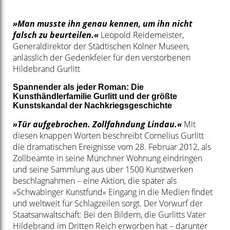
»Man musste ihn genau kennen, um ihn nicht
falsch zu beurteilen.«
Leopold Reidemeister,
Generaldirektor der Städtischen Kölner Museen,
anlässlich der Gedenkfeier für den verstorbenen
Hildebrand Gurlitt
Spannender als jeder Roman: Die
Kunsthändlerfamilie Gurlitt und der größte
Kunstskandal der Nachkriegsgeschichte
»Tür aufgebrochen. Zollfahndung Lindau.«
Mit
diesen knappen Worten beschreibt Cornelius Gurlitt
die dramatischen Ereignisse vom 28. Februar 2012, als
Zollbeamte in seine Münchner Wohnung eindringen
und seine Sammlung aus über 1500 Kunstwerken
beschlagnahmen – eine Aktion, die später als
»Schwabinger Kunstfund« Eingang in die Medien findet
und weltweit für Schlagzeilen sorgt. Der Vorwurf der
Staatsanwaltschaft: Bei den Bildern, die Gurlitts Vater
Hildebrand im Dritten Reich erworben hat – darunter