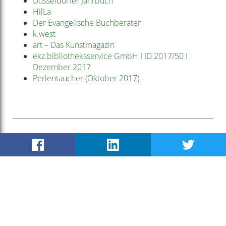
Düsseldorfer Jahrbuch
HilLa
Der Evangelische Buchberater
k.west
art – Das Kunstmagazin
ekz.bibliotheksservice GmbH I ID 2017/50 I
Dezember 2017
Perlentaucher (Oktober 2017)
Maurice Philip Remy