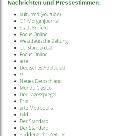
Nachrichten und Pressestimmen:
kulturmd (youtube)
Ö1 Morgenjournal
Stadt Krefeld
Focus Online
Westdeutsche Zeitung
derStandard.at
Focus Online
arte
Deutsches Adelsblatt
tz
Neues Deutschland
Mundo Clásico
Der Tagesspiegel
Profil
arte Metropolis
Bild
Der Standard
Der Standard
Süddeutsche Zeitung