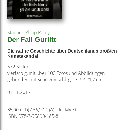
Maurice Philip Remy
Der Fall Gurlitt
Die wahre Geschichte über Deutschlands größten
Kunstskandal
672 Seiten
vierfarbig, mit über 100 Fotos und Abbildungen
gebunden mit Schutzumschlag, 13,7 × 21,7 cm
03.11.2017
35,00 € (D) / 36,00 € (A) inkl. MwSt.
ISBN 978-3-95890-185-8