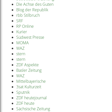
Die Achse des Guten
Blog der Republik
rbb Stilbruch
SRF
RP Online
Kurier
Südwest Presse
MOMA
WAZ
stern
stern
ZDF Aspekte
Basler Zeitung
WAZ
Mittelbayerische
3sat Kulturzeit
Sputnik
ZDF heutejournal
ZDF heute
Sächsische Zeitung