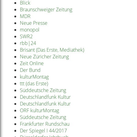
Blick
Braunschweiger Zeitung
MDR
Neue Presse
monopol
SWR2
rbb|24
Brisant (Das Erste, Mediathek)
Neue Züricher Zeitung
Zeit Online
Der Bund
kulturMontag
ttt (das Erste)
Süddeutsche Zeitung
Deutschlandfunk Kultur
Deutschlandfunk Kultur
ORF kulturMontag
Süddeutsche Zeitung
Frankfurter Rundschau
Der Spiegel I 44/2017