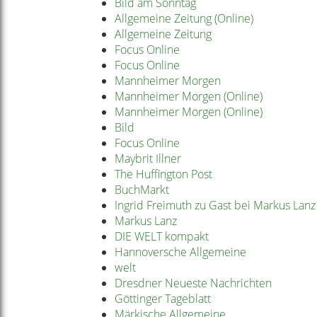
Bild am Sonntag
Allgemeine Zeitung (Online)
Allgemeine Zeitung
Focus Online
Focus Online
Mannheimer Morgen
Mannheimer Morgen (Online)
Mannheimer Morgen (Online)
Bild
Focus Online
Maybrit Illner
The Huffington Post
BuchMarkt
Ingrid Freimuth zu Gast bei Markus Lanz
Markus Lanz
DIE WELT kompakt
Hannoversche Allgemeine
welt
Dresdner Neueste Nachrichten
Göttinger Tageblatt
Märkische Allgemeine