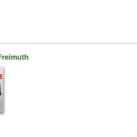
Freimuth