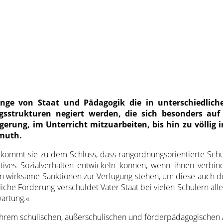
ange von Staat und Pädagogik die in unterschiedlich
sstrukturen negiert werden, die sich besonders auf 
erung, im Unterricht mitzuarbeiten, bis hin zu völlig 
imuth.
 kommt sie zu dem Schluss, dass rangordnungsorientierte Sch
tives Sozialverhalten entwickeln können, wenn ihnen verbin
wirksame Sanktionen zur Verfügung stehen, um diese auch d
liche Förderung verschuldet Vater Staat bei vielen Schülern alle
wartung.«
ihrem schulischen, außerschulischen und förderpädagogischen A