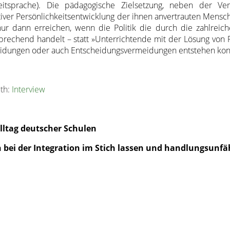
itsprache). Die pädagogische Zielsetzung, neben der Ver
itiver Persönlichkeitsentwicklung der ihnen anvertrauten Mensch
ur dann erreichen, wenn die Politik die durch die zahlreic
prechend handelt – statt »Unterrichtende mit der Lösung von
cheidungen oder auch Entscheidungsvermeidungen entstehen kon
uth:
Interview
Alltag deutscher Schulen
n bei der Integration im Stich lassen und handlungsunf