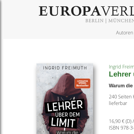
Autoren
Ingrid Frei
Lehrer
Warum die I
240 Seiten 
lieferbar
16,90 € (D) 
ISBN 978-3