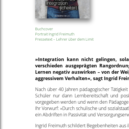
Buchcover
Portrait Ingrid Freimuth
Pressetext – Lehrer über dem Limit
»Integration kann nicht gelingen, sol
verschieden ausgeprägten Rangordnung
Lernen negativ auswirken – von der Weig
aggressivem Verhalten«, sagt Ingrid Fre
Nach über 40 Jahren pädagogischer Tätigkeit
Schüler nur dann Lernbereitschaft und posi
vorgegeben werden und wenn den Pädagogen 
Ihr Vorwurf: »Durch schulische und sozialstaat
ein Abdriften in Passivität und Versorgungser
Ingrid Freimuth schildert Begebenheiten aus 