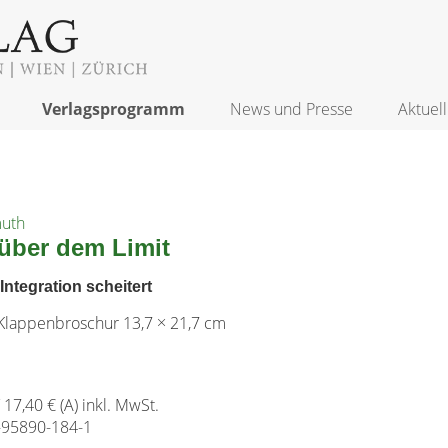
Verlagsprogramm
News und Presse
Aktuell
muth
 über dem Limit
ntegration scheitert
Klappenbroschur 13,7 × 21,7 cm
/ 17,40 € (A) inkl. MwSt.
-95890-184-1