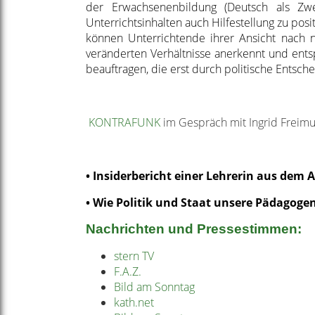
der Erwachsenenbildung (Deutsch als Zwe
Unterrichtsinhalten auch Hilfestellung zu pos
können Unterrichtende ihrer Ansicht nach n
veränderten Verhältnisse anerkennt und ents
beauftragen, die erst durch politische Ents
KONTRAFUNK
im Gespräch mit Ingrid Freim
• Insiderbericht einer Lehrerin aus dem 
• Wie Politik und Staat unsere Pädagoge
Nachrichten und Pressestimmen:
stern TV
F.A.Z.
Bild am Sonntag
kath.net