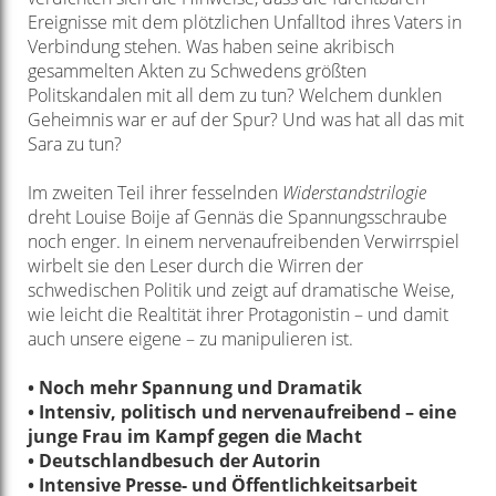
Ereignisse mit dem plötzlichen Unfalltod ihres Vaters in
Verbindung stehen. Was haben seine akribisch
gesammelten Akten zu Schwedens größten
Politskandalen mit all dem zu tun? Welchem dunklen
Geheimnis war er auf der Spur? Und was hat all das mit
Sara zu tun?
Im zweiten Teil ihrer fesselnden
Widerstandstrilogie
dreht Louise Boije af Gennäs die Spannungsschraube
noch enger. In einem nervenaufreibenden Verwirrspiel
wirbelt sie den Leser durch die Wirren der
schwedischen Politik und zeigt auf dramatische Weise,
wie leicht die Realtität ihrer Protagonistin – und damit
auch unsere eigene – zu manipulieren ist.
• Noch mehr Spannung und Dramatik
• Intensiv, politisch und nervenaufreibend – eine
junge Frau im Kampf gegen die Macht
• Deutschlandbesuch der Autorin
• Intensive Presse- und Öffentlichkeitsarbeit