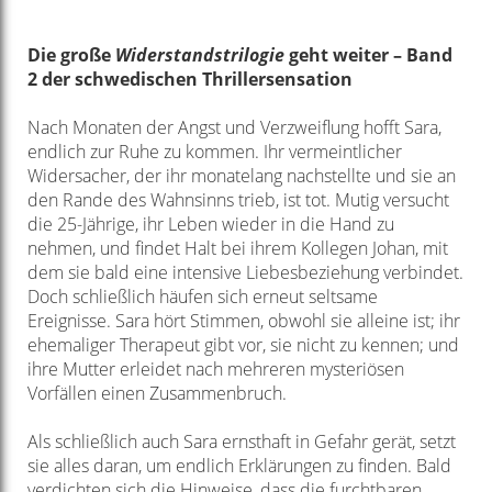
Die große
Widerstandstrilogie
geht weiter – Band
2 der schwedischen Thrillersensation
Nach Monaten der Angst und Verzweiflung hofft Sara,
endlich zur Ruhe zu kommen. Ihr vermeintlicher
Widersacher, der ihr monatelang nachstellte und sie an
den Rande des Wahnsinns trieb, ist tot. Mutig versucht
die 25-Jährige, ihr Leben wieder in die Hand zu
nehmen, und findet Halt bei ihrem Kollegen Johan, mit
dem sie bald eine intensive Liebesbeziehung verbindet.
Doch schließlich häufen sich erneut seltsame
Ereignisse. Sara hört Stimmen, obwohl sie alleine ist; ihr
ehemaliger Therapeut gibt vor, sie nicht zu kennen; und
ihre Mutter erleidet nach mehreren mysteriösen
Vorfällen einen Zusammenbruch.
Als schließlich auch Sara ernsthaft in Gefahr gerät, setzt
sie alles daran, um endlich Erklärungen zu finden. Bald
verdichten sich die Hinweise, dass die furchtbaren