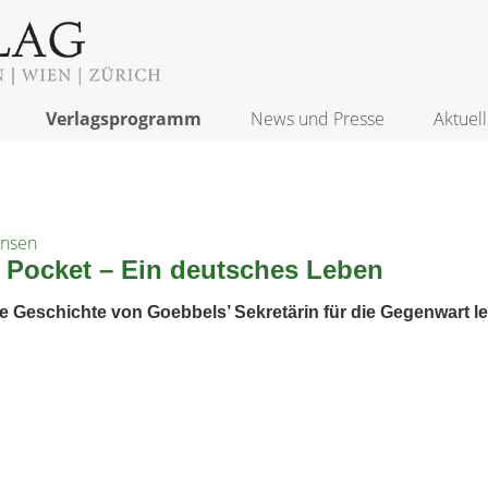
Verlagsprogramm
News und Presse
Aktuell
ansen
 Pocket – Ein deutsches Leben
e Geschichte von Goebbels’ Sekretärin für die Gegenwart le