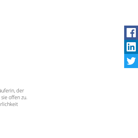
uferin, der
sie offen zu.
rlichkeit