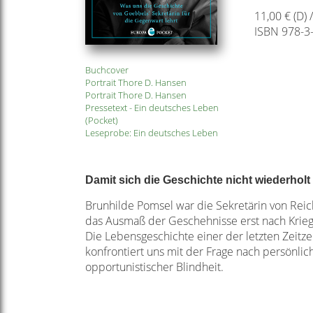
11,00 € (D) 
ISBN 978-3
Buchcover
Portrait Thore D. Hansen
Portrait Thore D. Hansen
Pressetext - Ein deutsches Leben
(Pocket)
Leseprobe: Ein deutsches Leben
Damit sich die Geschichte nicht wiederholt
Brunhilde Pomsel war die Sekretärin von Reic
das Ausmaß der Geschehnisse erst nach Kriegse
Die Lebensgeschichte einer der letzten Zeitze
konfrontiert uns mit der Frage nach persönli
opportunistischer Blindheit.