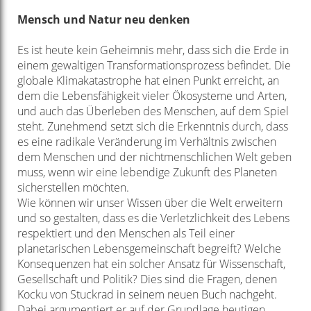
Mensch und Natur neu denken
Es ist heute kein Geheimnis mehr, dass sich die Erde in
einem gewaltigen Transformationsprozess befindet. Die
globale Klimakatastrophe hat einen Punkt erreicht, an
dem die Lebensfähigkeit vieler Ökosysteme und Arten,
und auch das Überleben des Menschen, auf dem Spiel
steht. Zunehmend setzt sich die Erkenntnis durch, dass
es eine radikale Veränderung im Verhältnis zwischen
dem Menschen und der nichtmenschlichen Welt geben
muss, wenn wir eine lebendige Zukunft des Planeten
sicherstellen möchten.
Wie können wir unser Wissen über die Welt erweitern
und so gestalten, dass es die Verletzlichkeit des Lebens
respektiert und den Menschen als Teil einer
planetarischen Lebensgemeinschaft begreift? Welche
Konsequenzen hat ein solcher Ansatz für Wissenschaft,
Gesellschaft und Politik? Dies sind die Fragen, denen
Kocku von Stuckrad in seinem neuen Buch nachgeht.
Dabei argumentiert er auf der Grundlage heutigen