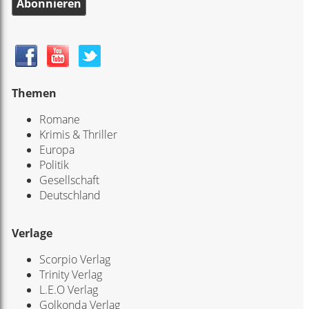
Abonnieren
Themen
Romane
Krimis & Thriller
Europa
Politik
Gesellschaft
Deutschland
Verlage
Scorpio Verlag
Trinity Verlag
L.E.O Verlag
Golkonda Verlag