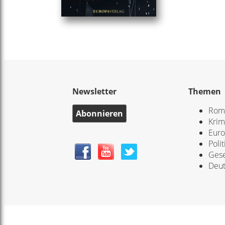
Newsletter
Themen
Rom
Abonnieren
Krim
Eur
Polit
Gese
Deut