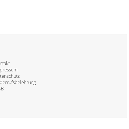
ntakt
pressum
tenschutz
derrufsbelehrung
GB