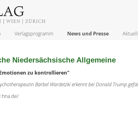
n
Verlagsprogramm
News und Presse
Aktuell
che Niedersächsische Allgemeine
Emotionen zu kontrollieren"
sychotherapeutin Bärbel Wardetzki erkennt bei Donald Trump gefäh
.hna.de/