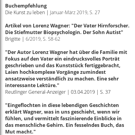
Buchempfehlung
Die Kunst zu leben |
Januar-März 2019, S. 27
Artikel von Lorenz Wagner: "Der Vater Hirnforscher.
Die Stiefmutter Biopsychologin. Der Sohn Autist"
Brigitte |
6/2019, S. 58-62
"
Der Autor Lorenz Wagner hat über die Familie mit
Fokus auf den Vater ein eindrucksvolles Porträt
geschrieben und das Kunststück fertiggebracht,
Laien hochkomplexe Vorgänge zumindest
ansatzweise verständlich zu machen. Eine sehr
interessante Lektüre."
Reutlinger General-Anzeiger | 03.04.2019
| S. 37
"
Eingeflochten in diese lebendigen Geschichten
erklärt Wagner, was in uns geschieht, wenn wir
fühlen, und vermittelt faszinierende Einblicke in
das menschliche Gehirn. Ein fesselndes Buch, das
Mut macht."