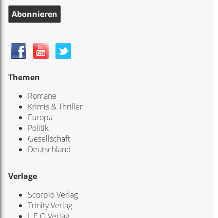
Abonnieren
Themen
Romane
Krimis & Thriller
Europa
Politik
Gesellschaft
Deutschland
Verlage
Scorpio Verlag
Trinity Verlag
L.E.O Verlag