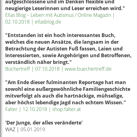
aufgeschlossene und im Denken flexible und
neugierige Leserinnen und Leser erreichen wird."
Ellas Blog – Leben mit Autismus / Online Magazin |
02.10.2018 | ellasblog.de
"Entstanden ist ein hoch interessantes Buch,
welches die neuen Ansätze, die langsam in der
Betrachtung der Autisten Fuß fassen, Laien und
Interessierten, sowie Angehörigen und Betroffenen,
verständlich näher bringt."
Büchertreff | 07.10.2018 | www.buechertreff.de
"Am Ende dieser fulminanten Reportage hat man
sowohl eine außergewöhnliche Familiengeschichte
mitverfolgt als auch die hartnäckige, mühselige,
aber höchst lebendige Jagd nach echtem Wissen."
Falter | 12.10.2018 | shop.falter.at
'Der Junge, der alles veränderte'
WAZ |
05.01.2019