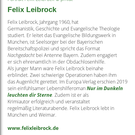
Felix Leibrock
Felix Leibrock, Jahrgang 1960, hat
Germanistik,
Geschichte und Evangelische Theologie
studiert.
Er leitet das Evangelische Bildungswerk in
München,
ist Seelsorger bei der Bayerischen
Bereitschaftspolizei
und spricht das Format
Nachgedacht
bei Antenne Bayern. Zudem engagiert
er
sich ehrenamtlich in der Obdachlosenhilfe.
Als
junger Mann wäre Felix Leibrock beinahe
erblindet.
Zwei schwierige Operationen haben ihm
das
Augenlicht gerettet. Im Europa Verlag erschien
2019
sein einfühlsamer Lebenshilferoman
Nur im
Dunkeln
leuchten dir Sterne
. Zudem ist er als
Krimiautor
erfolgreich und veranstaltet
regelmäßig
Literaturabende. Felix Leibrock lebt in
München
und Weimar.
www.felixleibrock.de