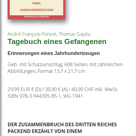
André François-Poncet
,
Thomas Gayda
Tagebuch eines Gefangenen
Erinnerungen eines Jahrhundertzeugen
Geb. mit Schutzumschlag, 608 Seiten, mit zahlreichen
Abbildungen, Format 13,7 x 21,7 cm
29,99 EUR € (D) / 30,90 € (A) / 40,90 CHF inkl. MwSt.
ISBN 978-3-944305-85-1, WG 1941
DER ZUSAMMENBRUCH DES DRITTEN REICHES
PACKEND ERZÄHLT VON EINEM