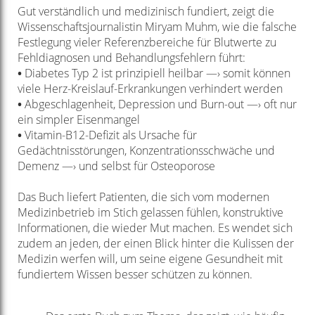
Gut verständlich und medizinisch fundiert, zeigt die
Wissenschaftsjournalistin Miryam Muhm, wie die falsche
Festlegung vieler Referenzbereiche für Blutwerte zu
Fehldiagnosen und Behandlungsfehlern führt:
•
Diabetes Typ 2 ist prinzipiell heilbar —› somit können
viele Herz-Kreislauf-Erkrankungen verhindert werden
•
Abgeschlagenheit, Depression und Burn-out —› oft nur
ein simpler Eisenmangel
•
Vitamin-B12-Defizit als Ursache für
Gedächtnisstörungen, Konzentrationsschwäche und
Demenz —› und selbst für Osteoporose
Das Buch liefert Patienten, die sich vom modernen
Medizinbetrieb im Stich gelassen fühlen, konstruktive
Informationen, die wieder Mut machen. Es wendet sich
zudem an jeden, der einen Blick hinter die Kulissen der
Medizin werfen will, um seine eigene Gesundheit mit
fundiertem Wissen besser schützen zu können.