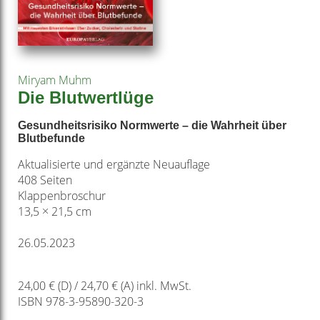
Miryam Muhm
Die Blutwertlüge
Gesundheitsrisiko Normwerte – die Wahrheit über
Blutbefunde
Aktualisierte und ergänzte Neuauflage
408 Seiten
Klappenbroschur
13,5 × 21,5 cm
26.05.2023
24,00 € (D) / 24,70 € (A) inkl. MwSt.
ISBN 978-3-95890-320-3