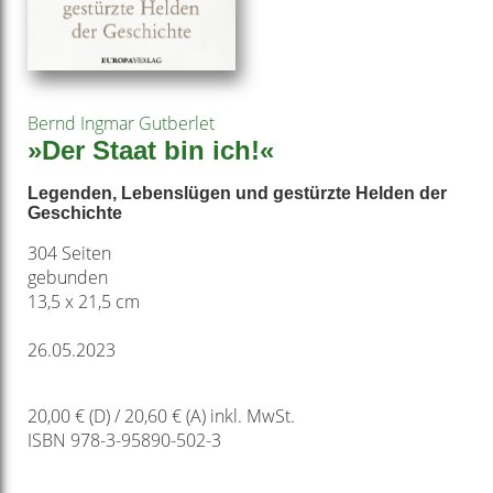
Bernd Ingmar Gutberlet
»Der Staat bin ich!«
Legenden, Lebenslügen und gestürzte Helden der
Geschichte
304 Seiten
gebunden
13,5 x 21,5 cm
26.05.2023
20,00 € (D) / 20,60 € (A) inkl. MwSt.
ISBN 978-3-95890-502-3