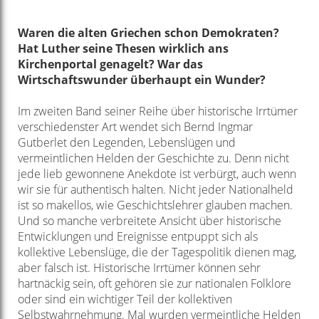
Waren die alten Griechen schon Demokraten?
Hat Luther seine Thesen wirklich ans
Kirchenportal genagelt? War das
Wirtschaftswunder überhaupt ein Wunder?
Im zweiten Band seiner Reihe über historische Irrtümer
verschiedenster Art wendet sich Bernd Ingmar
Gutberlet den Legenden, Lebenslügen und
vermeintlichen Helden der Geschichte zu. Denn nicht
jede lieb gewonnene Anekdote ist verbürgt, auch wenn
wir sie für authentisch halten. Nicht jeder Nationalheld
ist so makellos, wie Geschichtslehrer glauben machen.
Und so manche verbreitete Ansicht über historische
Entwicklungen und Ereignisse entpuppt sich als
kollektive Lebenslüge, die der Tagespolitik dienen mag,
aber falsch ist. Historische Irrtümer können sehr
hartnäckig sein, oft gehören sie zur nationalen Folklore
oder sind ein wichtiger Teil der kollektiven
Selbstwahrnehmung. Mal wurden vermeintliche Helden