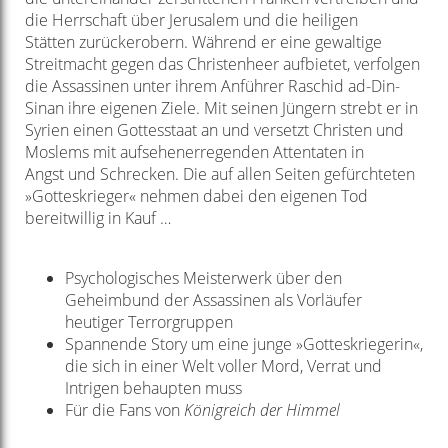
die Herrschaft über Jerusalem und die heiligen
Stätten
zurückerobern. Während er eine gewaltige
Streitmacht gegen das Christenheer
aufbietet, verfolgen
die Assassinen unter ihrem Anführer Raschid ad-Din-
Sinan
ihre eigenen Ziele. Mit seinen Jüngern strebt er in
Syrien einen Gottesstaat an
und versetzt Christen und
Moslems mit aufsehenerregenden Attentaten in
Angst
und Schrecken. Die auf allen Seiten gefürchteten
»Gotteskrieger« nehmen dabei
den eigenen Tod
bereitwillig in Kauf …
Psychologisches Meisterwerk über den
Geheimbund der Assassinen
als Vorläufer
heutiger Terrorgruppen
Spannende Story um eine junge »Gotteskriegerin«,
die sich in
einer Welt voller Mord, Verrat und
Intrigen behaupten muss
Für die Fans von
Königreich der Himmel