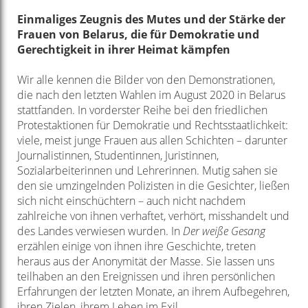
Einmaliges Zeugnis des Mutes und der Stärke der
Frauen von Belarus, die für Demokratie und
Gerechtigkeit in ihrer Heimat kämpfen
Wir alle kennen die Bilder von den Demonstrationen,
die nach den letzten Wahlen im August 2020 in Belarus
stattfanden. In vorderster Reihe bei den friedlichen
Protestaktionen für Demokratie und Rechtsstaatlichkeit:
viele, meist junge Frauen aus allen Schichten – darunter
Journalistinnen, Studentinnen, Juristinnen,
Sozialarbeiterinnen und Lehrerinnen. Mutig sahen sie
den sie umzingelnden Polizisten in die Gesichter, ließen
sich nicht einschüchtern – auch nicht nachdem
zahlreiche von ihnen verhaftet, verhört, misshandelt und
des Landes verwiesen wurden. In
Der weiße Gesang
erzählen einige von ihnen ihre Geschichte, treten
heraus aus der Anonymität der Masse. Sie lassen uns
teilhaben an den Ereignissen und ihren persönlichen
Erfahrungen der letzten Monate, an ihrem Aufbegehren,
ihren Zielen, ihrem Leben im Exil.