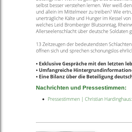
selbst besser verstehen lernen. Wer weiß den
und allein im Mittelmeer zu treiben? Wie ertr
unerträgliche Kälte und Hunger im Kessel von 
welches Leid Bromberger Blutsonntag, Rhein
Allerseelenschlacht über deutsche Soldaten 
13 Zeitzeugen der bedeutendsten Schlachten d
öffnen sich und sprechen schonungslos ehrlich
• Exklusive Gespräche mit den letzten l
• Umfangreiche Hintergrundinformation
• Eine Bilanz über die Beteiligung deut
Nachrichten und Pressestimmen:
Pressestimmen | Christian Hardinghaus