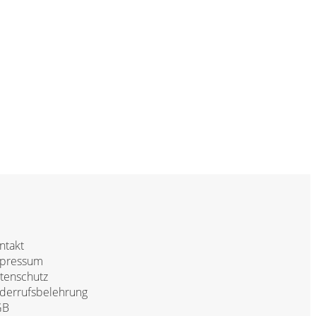
ntakt
pressum
tenschutz
derrufsbelehrung
GB